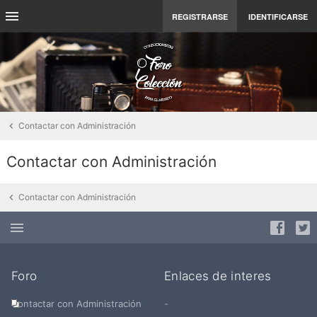
REGISTRARSE
IDENTIFICARSE
Contactar con Administración
Contactar con Administración
Contactar con Administración
Foro
Enlaces de interes
Contactar con Administración
-