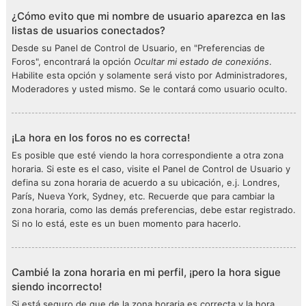
¿Cómo evito que mi nombre de usuario aparezca en las
listas de usuarios conectados?
Desde su Panel de Control de Usuario, en "Preferencias de
Foros", encontrará la opción
Ocultar mi estado de conexións
.
Habilite esta opción y solamente será visto por Administradores,
Moderadores y usted mismo. Se le contará como usuario oculto.
¡La hora en los foros no es correcta!
Es posible que esté viendo la hora correspondiente a otra zona
horaria. Si este es el caso, visite el Panel de Control de Usuario y
defina su zona horaria de acuerdo a su ubicación, e.j. Londres,
París, Nueva York, Sydney, etc. Recuerde que para cambiar la
zona horaria, como las demás preferencias, debe estar registrado.
Si no lo está, este es un buen momento para hacerlo.
Cambié la zona horaria en mi perfil, ¡pero la hora sigue
siendo incorrecto!
Si está seguro de que de la zona horaria es correcta y la hora