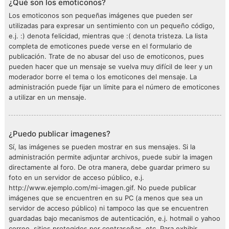
¿Qué son los emoticonos?
Los emoticonos son pequeñas imágenes que pueden ser
utilizadas para expresar un sentimiento con un pequeño código,
e.j. :) denota felicidad, mientras que :( denota tristeza. La lista
completa de emoticones puede verse en el formulario de
publicación. Trate de no abusar del uso de emoticonos, pues
pueden hacer que un mensaje se vuelva muy difícil de leer y un
moderador borre el tema o los emoticones del mensaje. La
administración puede fijar un límite para el número de emoticones
a utilizar en un mensaje.
¿Puedo publicar imagenes?
Sí, las imágenes se pueden mostrar en sus mensajes. Si la
administración permite adjuntar archivos, puede subir la imagen
directamente al foro. De otra manera, debe guardar primero su
foto en un servidor de acceso público, e.j.
http://www.ejemplo.com/mi-imagen.gif. No puede publicar
imágenes que se encuentren en su PC (a menos que sea un
servidor de acceso público) ni tampoco las que se encuentren
guardadas bajo mecanismos de autenticación, e.j. hotmail o yahoo
correo, sitios protegidos por contraseñas, etc. Para exhibir