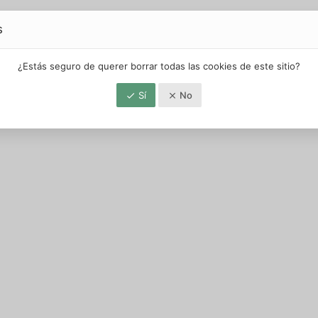
s
¿Estás seguro de querer borrar todas las cookies de este sitio?
Sí
No