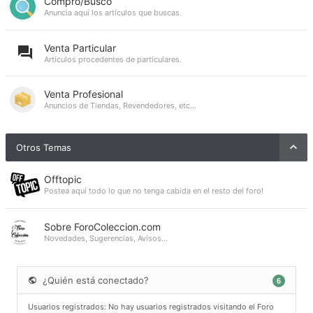
Compro/Busco
Anuncia aquí los artículos que buscas.
Venta Particular
Artículos procedentes de particulares.
Venta Profesional
Anuncios de Tiendas, Revendedores, etc...
Otros Temas
Offtopic
Postea aquí todo lo que no tenga cabida en el resto del foro!
Sobre ForoColeccion.com
Novedades, Sugerencias, Avisos...
¿Quién está conectado?
6
Usuarios registrados: No hay usuarios registrados visitando el Foro