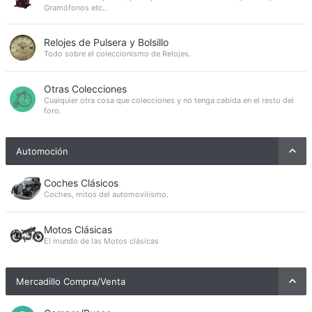
Gramófonos etc..
Relojes de Pulsera y Bolsillo
Todo sobre el coleccionismo de Relojes.
Otras Colecciones
Cualquier otra cosa que colecciones y no tenga cabida en el resto del
foro.
Automoción
Coches Clásicos
Coches, mitos del automovilismo.
Motos Clásicas
El mundo de las Motos clásicas
Mercadillo Compra/Venta