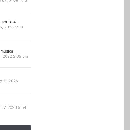
 08, 2026 9:10
uadrilla 4…
7, 2026 5:08
 musica
6, 2022 2:05 pm
y 11, 2026
 27, 2026 5:54