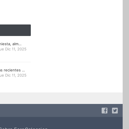
niesta, alm…
ue Dic 11, 2025
s recientes …
ue Dic 11, 2025