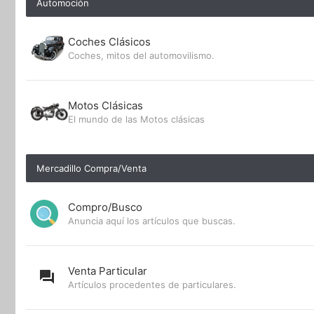
Automoción
Coches Clásicos
Coches, mitos del automovilismo.
Motos Clásicas
El mundo de las Motos clásicas
Mercadillo Compra/Venta
Compro/Busco
Anuncia aquí los artículos que buscas.
Venta Particular
Artículos procedentes de particulares.