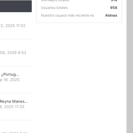
Usuarios totales
958
Nuestro usuario más reciente es
Aidnas
22, 2026 11:52
 09, 2026 9:53
ta ¿Portug…
p 16, 2025
 Reyna Manes…
8, 2025 11:33