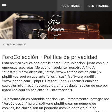
REGISTRARSE
IDENTIFICARSE
Índice general
ForoColección - Política de privacidad
Esta política explica con detalle cómo “ForoColección” junto con sus
empresas asociadas (de aquí en adelante “nosotros”, “nos”,
“nuestro”, “ForoColección”, “https://www.forocoleccion.com”) y
phpBB (de aquí en adelante “ellos”, “sus”, “software phpBB”,
“www.phpbb.com”, “phpBB Limited”, “phpBB Teams”) emplean
cualquier información obtenida durante cualquier sesión de uso por
usted (de aquí en adelante “su información”).
Tu información es obtenida por dos vías. Primeramente, navegar por
“ForoColección” hará al software phpBB crear un número de
cookies, las cuales son un pequeño archivo de texto que se