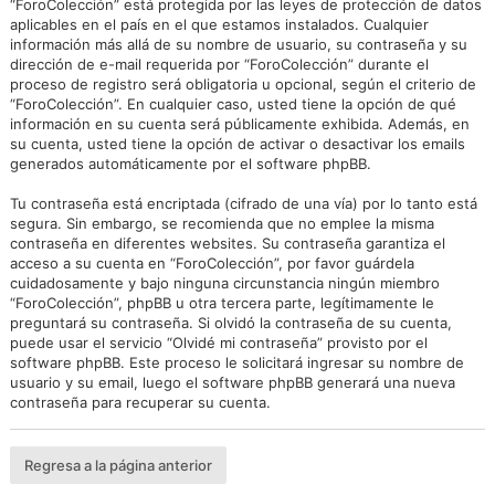
“ForoColección” está protegida por las leyes de protección de datos
aplicables en el país en el que estamos instalados. Cualquier
información más allá de su nombre de usuario, su contraseña y su
dirección de e-mail requerida por “ForoColección” durante el
proceso de registro será obligatoria u opcional, según el criterio de
“ForoColección”. En cualquier caso, usted tiene la opción de qué
información en su cuenta será públicamente exhibida. Además, en
su cuenta, usted tiene la opción de activar o desactivar los emails
generados automáticamente por el software phpBB.
Tu contraseña está encriptada (cifrado de una vía) por lo tanto está
segura. Sin embargo, se recomienda que no emplee la misma
contraseña en diferentes websites. Su contraseña garantiza el
acceso a su cuenta en “ForoColección”, por favor guárdela
cuidadosamente y bajo ninguna circunstancia ningún miembro
“ForoColección”, phpBB u otra tercera parte, legítimamente le
preguntará su contraseña. Si olvidó la contraseña de su cuenta,
puede usar el servicio “Olvidé mi contraseña” provisto por el
software phpBB. Este proceso le solicitará ingresar su nombre de
usuario y su email, luego el software phpBB generará una nueva
contraseña para recuperar su cuenta.
Regresa a la página anterior