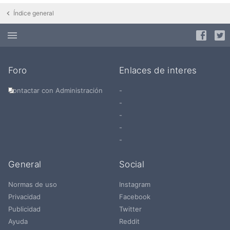
Índice general
Foro
Enlaces de interes
Contactar con Administración
-
-
-
-
-
General
Social
Normas de uso
Instagram
Privacidad
Facebook
Publicidad
Twitter
Ayuda
Reddit