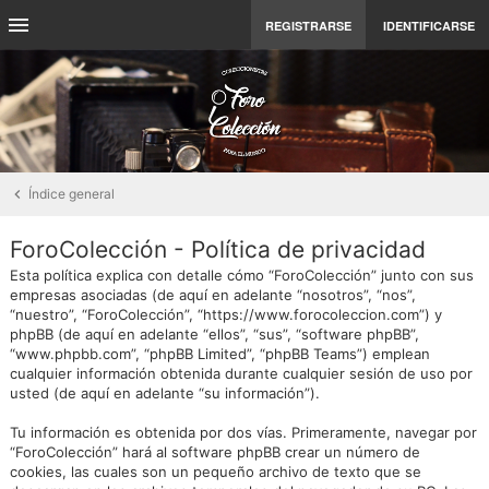
REGISTRARSE
IDENTIFICARSE
Índice general
ForoColección - Política de privacidad
Esta política explica con detalle cómo “ForoColección” junto con sus
empresas asociadas (de aquí en adelante “nosotros”, “nos”,
“nuestro”, “ForoColección”, “https://www.forocoleccion.com”) y
phpBB (de aquí en adelante “ellos”, “sus”, “software phpBB”,
“www.phpbb.com”, “phpBB Limited”, “phpBB Teams”) emplean
cualquier información obtenida durante cualquier sesión de uso por
usted (de aquí en adelante “su información”).
Tu información es obtenida por dos vías. Primeramente, navegar por
“ForoColección” hará al software phpBB crear un número de
cookies, las cuales son un pequeño archivo de texto que se