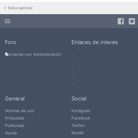
Índice general
Foro
Enlaces de interes
Contactar con Administración
-
-
-
-
-
General
Social
Normas de uso
Instagram
Privacidad
Facebook
Publicidad
Twitter
Ayuda
Reddit