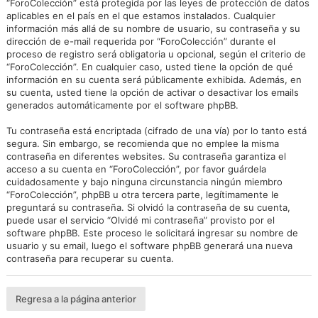
“ForoColección” está protegida por las leyes de protección de datos
aplicables en el país en el que estamos instalados. Cualquier
información más allá de su nombre de usuario, su contraseña y su
dirección de e-mail requerida por “ForoColección” durante el
proceso de registro será obligatoria u opcional, según el criterio de
“ForoColección”. En cualquier caso, usted tiene la opción de qué
información en su cuenta será públicamente exhibida. Además, en
su cuenta, usted tiene la opción de activar o desactivar los emails
generados automáticamente por el software phpBB.
Tu contraseña está encriptada (cifrado de una vía) por lo tanto está
segura. Sin embargo, se recomienda que no emplee la misma
contraseña en diferentes websites. Su contraseña garantiza el
acceso a su cuenta en “ForoColección”, por favor guárdela
cuidadosamente y bajo ninguna circunstancia ningún miembro
“ForoColección”, phpBB u otra tercera parte, legítimamente le
preguntará su contraseña. Si olvidó la contraseña de su cuenta,
puede usar el servicio “Olvidé mi contraseña” provisto por el
software phpBB. Este proceso le solicitará ingresar su nombre de
usuario y su email, luego el software phpBB generará una nueva
contraseña para recuperar su cuenta.
Regresa a la página anterior