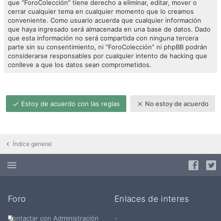
que “ForoColección” tiene derecho a eliminar, editar, mover o
cerrar cualquier tema en cualquier momento que lo creamos
conveniente. Como usuario acuerda que cualquier información
que haya ingresado será almacenada en una base de datos. Dado
que esta información no será compartida con ninguna tercera
parte sin su consentimiento, ni “ForoColección” ni phpBB podrán
considerarse responsables por cualquier intento de hacking que
conlleve a que los datos sean comprometidos.
Estoy de acuerdo con las reglas
No estoy de acuerdo
Índice general
Foro
Enlaces de interes
Contactar con Administración
-