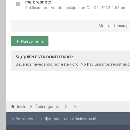
me presneto
Publicado por
vendemoslujo
,
Lun Oct 02, 2023 2:53 pm
Mostrar temas p
Nuevo Tema
¿QUIÉN ESTÁ CONECTADO?
Usuarios navegando por este Foro: No hay usuarios registrados 
Inicio
Índice general
Borrar cookies
Contactar con Administración