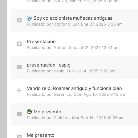
Publicado por
Sativa1
,
Mié Ene 01, 2025 9:03 pm
Soy coleccionista muñecas antiguas
Publicado por
dzgfund
,
Lun Ene 27, 2025 3:26 am
Presentación
Publicado por
Father
,
Sab Jul 12, 2025 12:44 pm
presentacion- capig
Publicado por
capig
,
Lun Jul 14, 2025 3:52 pm
Vendo reloj Roamer antiguo y funciona bien
Publicado por
Berenice
,
Dom Ago 10, 2025 9:15 am
Me presento
Publicado por
EloiVera
,
Mar Sep 16, 2025 10:26 am
Me presento