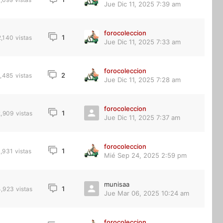
Jue Dic 11, 2025 7:39 am
forocoleccion
1
2,140
vistas
Jue Dic 11, 2025 7:33 am
forocoleccion
2
1,485
vistas
Jue Dic 11, 2025 7:28 am
forocoleccion
1
2,909
vistas
Jue Dic 11, 2025 7:37 am
forocoleccion
1
1,931
vistas
Mié Sep 24, 2025 2:59 pm
munisaa
1
4,923
vistas
Jue Mar 06, 2025 10:24 am
forocoleccion