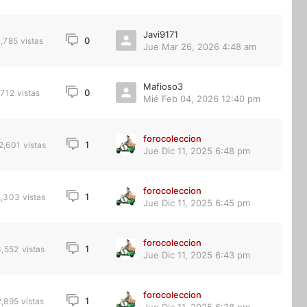
Javi9171
0
1,785
vistas
Jue Mar 26, 2026 4:48 am
Mafioso3
0
712
vistas
Mié Feb 04, 2026 12:40 pm
forocoleccion
1
2,601
vistas
Jue Dic 11, 2025 6:48 pm
forocoleccion
1
,303
vistas
Jue Dic 11, 2025 6:45 pm
forocoleccion
1
3,552
vistas
Jue Dic 11, 2025 6:43 pm
forocoleccion
1
2,895
vistas