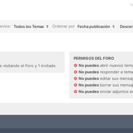
1
revios:
Ordenar por
Todos los Temas
Fecha publicación
Desce
PERMISOS DEL FORO
No puedes
abrir nuevos tema
visitando el Foro y 1 invitado
No puedes
responder a tema
No puedes
editar sus mensaj
No puedes
borrar sus mensaj
No puedes
enviar adjuntos e