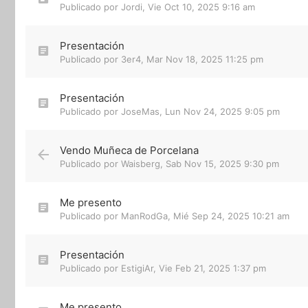
Publicado por
Jordi
,
Vie Oct 10, 2025 9:16 am
Presentación
Publicado por
3er4
,
Mar Nov 18, 2025 11:25 pm
Presentación
Publicado por
JoseMas
,
Lun Nov 24, 2025 9:05 pm
Vendo Muñeca de Porcelana
Publicado por
Waisberg
,
Sab Nov 15, 2025 9:30 pm
Me presento
Publicado por
ManRodGa
,
Mié Sep 24, 2025 10:21 am
Presentación
Publicado por
EstigiAr
,
Vie Feb 21, 2025 1:37 pm
Me presento