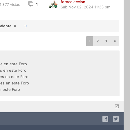
forocoleccion
1
4,377
vistas
Sab Nov 02, 2024 11:33 pm
ndente
1
2
3
s en este Foro
s en este Foro
es en este Foro
es en este Foro
n este Foro