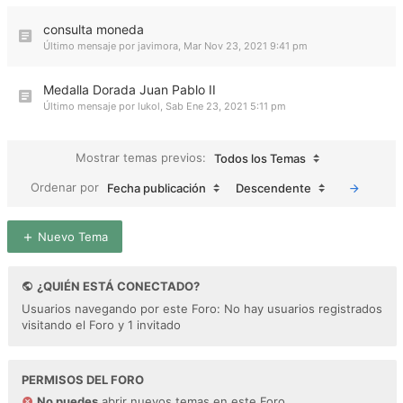
consulta moneda
Último mensaje por
javimora
,
Mar Nov 23, 2021 9:41 pm
Medalla Dorada Juan Pablo II
Último mensaje por
lukol
,
Sab Ene 23, 2021 5:11 pm
Mostrar temas previos:
Todos los Temas
Ordenar por
Fecha publicación
Descendente
Nuevo Tema
¿QUIÉN ESTÁ CONECTADO?
Usuarios navegando por este Foro: No hay usuarios registrados
visitando el Foro y 1 invitado
PERMISOS DEL FORO
No puedes
abrir nuevos temas en este Foro