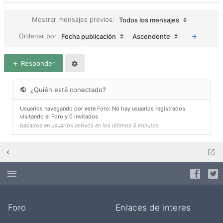
Mostrar mensajes previos:
Todos los mensajes
Ordenar por
Fecha publicación
Ascendente
Responder
¿Quién está conectado?
Usuarios navegando por este Foro: No hay usuarios registrados
visitando el Foro y 0 invitados
basados en usuarios activos en los últimos 5 minutos
Foro
Enlaces de interes