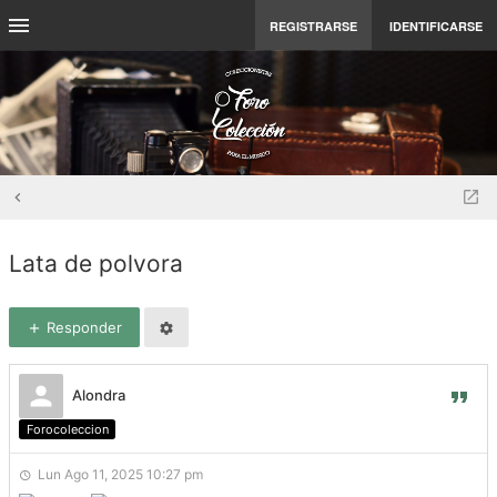
REGISTRARSE
IDENTIFICARSE
Lata de polvora
Responder
Alondra
Forocoleccion
Lun Ago 11, 2025 10:27 pm