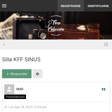
REGISTRARSE
IDENTIFICARSE
Silla KFF SINUS
Responder
RMR
Forocoleccion
Lun Ago 18, 2025 12:04 pm