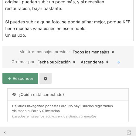
original, pueden subir un poco más, y si necesitan
restauración, bajar bastante.
Si puedes subir alguna foto, se podría afinar mejor, porque KFF
tiene muchas variaciones en ese modelo.
Un saludo.
Mostrar mensajes previos:
Todos los mensajes
Ordenar por
Fecha publicación
Ascendente
Responder
¿Quién está conectado?
Usuarios navegando por este Foro: No hay usuarios registrados
visitando el Foro y 0 invitados
basados en usuarios activos en los últimos 5 minutos